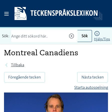
Sök:
Sök
Hjälp/Tips
Montreal Canadiens
Tillbaka
Föregående tecken
Nästa tecken
Starta autospelning