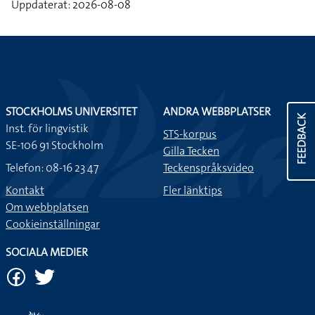
Uppdaterat: 2026-08-08
STOCKHOLMS UNIVERSITET
ANDRA WEBBPLATSER
FEEDBACK
Inst. för lingvistik
STS-korpus
SE-106 91 Stockholm
Gilla Tecken
Telefon: 08-16 23 47
Teckenspråksvideo
Kontakt
Fler länktips
Om webbplatsen
Cookieinställningar
SOCIALA MEDIER