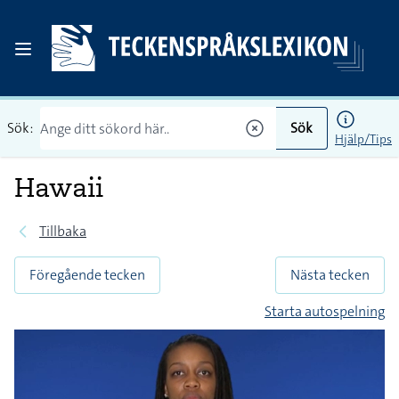
Sök:
Sök
Hjälp/Tips
Hawaii
Tillbaka
Föregående tecken
Nästa tecken
Starta autospelning