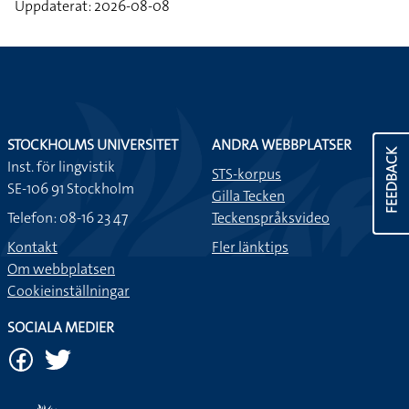
Uppdaterat: 2026-08-08
STOCKHOLMS UNIVERSITET
ANDRA WEBBPLATSER
FEEDBACK
Inst. för lingvistik
STS-korpus
SE-106 91 Stockholm
Gilla Tecken
Telefon: 08-16 23 47
Teckenspråksvideo
Kontakt
Fler länktips
Om webbplatsen
Cookieinställningar
SOCIALA MEDIER