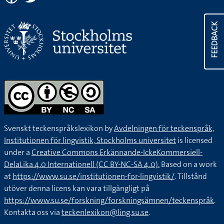
FEEDBACK
Svenskt teckenspråkslexikon by
Avdelningen för teckenspråk,
Institutionen för lingvistik, Stockholms universitet
is licensed
under a
Creative Commons Erkännande-IckeKommersiell-
DelaLika 4.0 Internationell (CC BY-NC-SA 4.0).
Based on a work
at
https://www.su.se/institutionen-for-lingvistik/
. Tillstånd
utöver denna licens kan vara tillgängligt på
https://www.su.se/forskning/forskningsämnen/teckenspråk
.
Kontakta oss via
teckenlexikon@ling.su.se
.