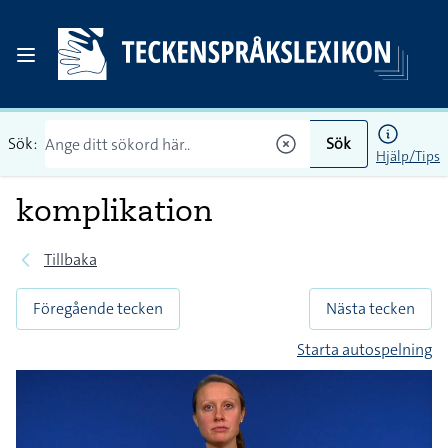
Sök:
Sök
Hjälp/Tips
komplikation
Tillbaka
Föregående tecken
Nästa tecken
Starta autospelning