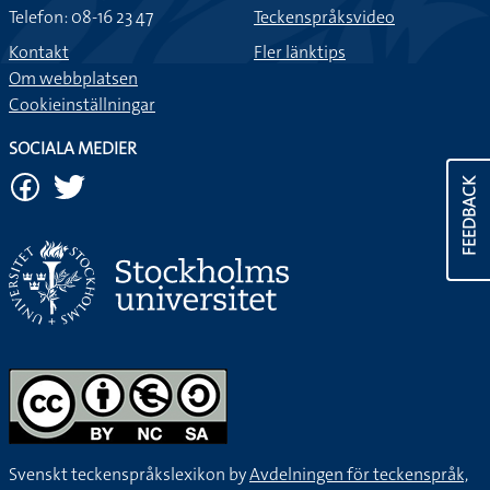
Telefon: 08-16 23 47
Teckenspråksvideo
Kontakt
Fler länktips
Om webbplatsen
Cookieinställningar
SOCIALA MEDIER
FEEDBACK
Svenskt teckenspråkslexikon by
Avdelningen för teckenspråk,