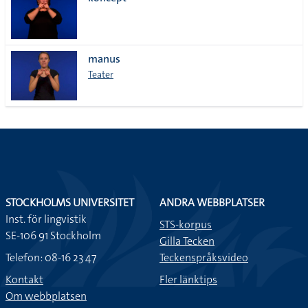
lista
manus
Teater
STOCKHOLMS UNIVERSITET
ANDRA WEBBPLATSER
Inst. för lingvistik
STS-korpus
SE-106 91 Stockholm
Gilla Tecken
Telefon: 08-16 23 47
Teckenspråksvideo
Kontakt
Fler länktips
Om webbplatsen