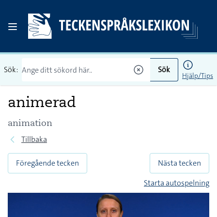
Sök:
Sök
Hjälp/Tips
animerad
animation
Tillbaka
Föregående tecken
Nästa tecken
Starta autospelning