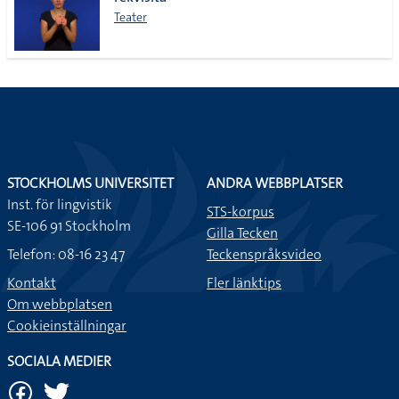
lista
Teater
STOCKHOLMS UNIVERSITET
ANDRA WEBBPLATSER
Inst. för lingvistik
STS-korpus
SE-106 91 Stockholm
Gilla Tecken
Telefon: 08-16 23 47
Teckenspråksvideo
Kontakt
Fler länktips
Om webbplatsen
Cookieinställningar
SOCIALA MEDIER