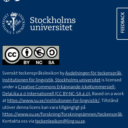
FEEDBACK
Svenskt teckenspråkslexikon by
Avdelningen för teckenspråk,
Institutionen för lingvistik, Stockholms universitet
is licensed
under a
Creative Commons Erkännande-IckeKommersiell-
DelaLika 4.0 Internationell (CC BY-NC-SA 4.0).
Based on a work
at
https://www.su.se/institutionen-for-lingvistik/
. Tillstånd
utöver denna licens kan vara tillgängligt på
https://www.su.se/forskning/forskningsämnen/teckenspråk
.
Kontakta oss via
teckenlexikon@ling.su.se
.