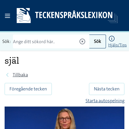
Sök:
Sök
Hjälp/Tips
själ
Tillbaka
Föregående tecken
Nästa tecken
Starta autospelning