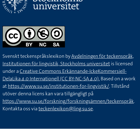
Svenskt teckenspråkslexikon by
Avdelningen för teckenspråk,
Institutionen för lingvistik, Stockholms universitet
is licensed
under a
Creative Commons Erkännande-IckeKommersiell-
DelaLika 4.0 Internationell (CC BY-NC-SA 4.0).
Based on a work
at
https://www.su.se/institutionen-for-lingvistik/
. Tillstånd
utöver denna licens kan vara tillgängligt på
https://www.su.se/forskning/forskningsämnen/teckenspråk
.
Kontakta oss via
teckenlexikon@ling.su.se
.