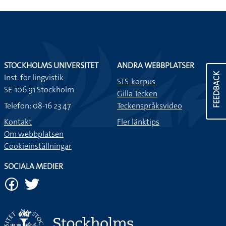
STOCKHOLMS UNIVERSITET
ANDRA WEBBPLATSER
FEEDBACK
Inst. för lingvistik
STS-korpus
SE-106 91 Stockholm
Gilla Tecken
Telefon: 08-16 23 47
Teckenspråksvideo
Kontakt
Fler länktips
Om webbplatsen
Cookieinställningar
SOCIALA MEDIER