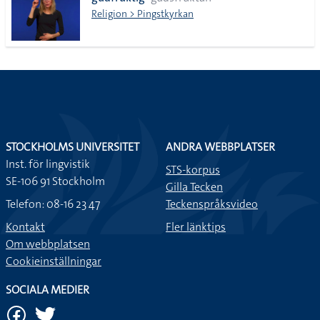
lista
Religion > Pingstkyrkan
STOCKHOLMS UNIVERSITET
ANDRA WEBBPLATSER
Inst. för lingvistik
STS-korpus
SE-106 91 Stockholm
Gilla Tecken
Telefon: 08-16 23 47
Teckenspråksvideo
Kontakt
Fler länktips
Om webbplatsen
Cookieinställningar
SOCIALA MEDIER