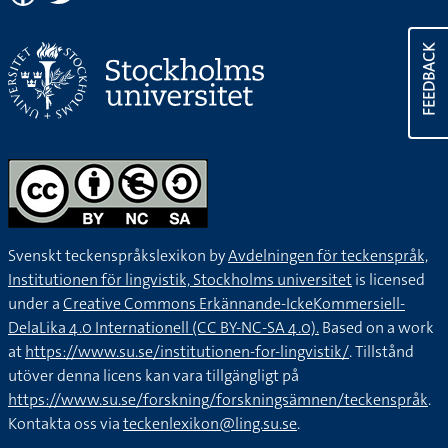
FEEDBACK
Svenskt teckenspråkslexikon by
Avdelningen för teckenspråk,
Institutionen för lingvistik, Stockholms universitet
is licensed
under a
Creative Commons Erkännande-IckeKommersiell-
DelaLika 4.0 Internationell (CC BY-NC-SA 4.0).
Based on a work
at
https://www.su.se/institutionen-for-lingvistik/
. Tillstånd
utöver denna licens kan vara tillgängligt på
https://www.su.se/forskning/forskningsämnen/teckenspråk
.
Kontakta oss via
teckenlexikon@ling.su.se
.