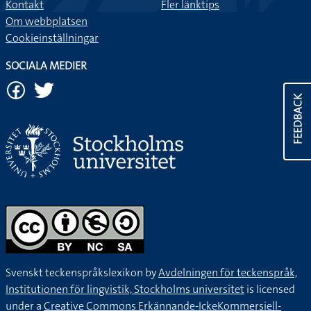
Kontakt
Fler länktips
Om webbplatsen
Cookieinställningar
SOCIALA MEDIER
FEEDBACK
Svenskt teckenspråkslexikon by
Avdelningen för teckenspråk,
Institutionen för lingvistik, Stockholms universitet
is licensed
under a
Creative Commons Erkännande-IckeKommersiell-