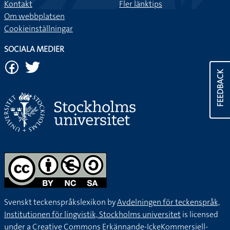
Kontakt
Fler länktips
Om webbplatsen
Cookieinställningar
SOCIALA MEDIER
FEEDBACK
Svenskt teckenspråkslexikon by
Avdelningen för teckenspråk,
Institutionen för lingvistik, Stockholms universitet
is licensed
under a
Creative Commons Erkännande-IckeKommersiell-