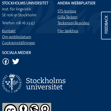
STOCKHOLMS UNIVERSITET
ANDRA WEBBPLATSER
Inst. för lingvistik
STS-korpus
SE-106 91 Stockholm
Gilla Tecken
FEEDBACK
Telefon: 08-16 23 47
Teckenspråksvideo
Kontakt
Fler länktips
Om webbplatsen
Cookieinställningar
SOCIALA MEDIER