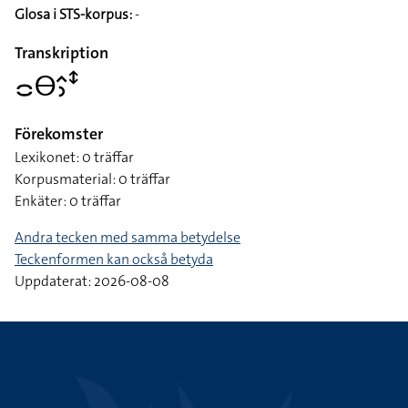
Glosa i STS-korpus:
-
Transkription
􌤌􌤫􌤵􌤶􌥥
Förekomster
Lexikonet: 0 träffar
Korpusmaterial: 0 träffar
Enkäter: 0 träffar
Andra tecken med samma betydelse
Teckenformen kan också betyda
Uppdaterat: 2026-08-08