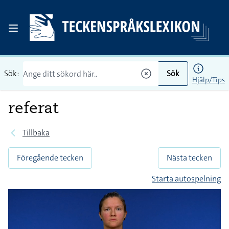
Sök:
Sök
Hjälp/Tips
referat
Tillbaka
Föregående tecken
Nästa tecken
Starta autospelning