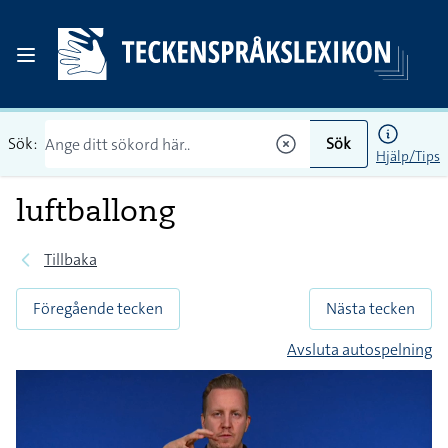
Sök:
Sök
Hjälp/Tips
luftballong
Tillbaka
Föregående tecken
Nästa tecken
Avsluta autospelning