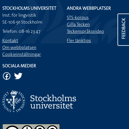
STOCKHOLMS UNIVERSITET
ANDRA WEBBPLATSER
Inst. för lingvistik
STS-korpus
FEEDBACK
SE-106 91 Stockholm
Gilla Tecken
Telefon: 08-16 23 47
Teckenspråksvideo
Kontakt
Fler länktips
Om webbplatsen
Cookieinställningar
SOCIALA MEDIER