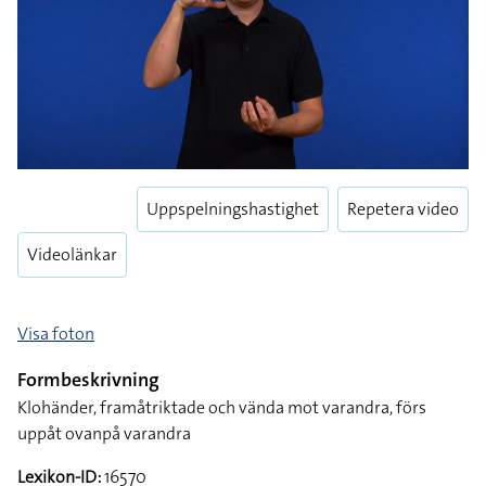
Uppspelningshastighet
Repetera video
Videolänkar
Visa foton
Formbeskrivning
Klohänder, framåtriktade och vända mot varandra, förs
uppåt ovanpå varandra
Lexikon-ID:
16570