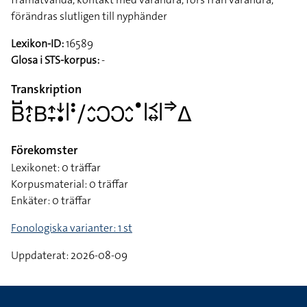
förändras slutligen till nyphänder
Lexikon-ID:
16589
Glosa i STS-korpus:
-
Transkription
􌤧􌤹􌤴􌥗􌤧􌤴􌥙􌦄􌥡􌥼􌥻􌥠􌤵􌤷􌥋􌥋􌤵􌤷􌤟􌥼􌥹􌦉􌥼􌦆􌤩
Förekomster
Lexikonet: 0 träffar
Korpusmaterial: 0 träffar
Enkäter: 0 träffar
Fonologiska varianter: 1 st
Uppdaterat: 2026-08-09