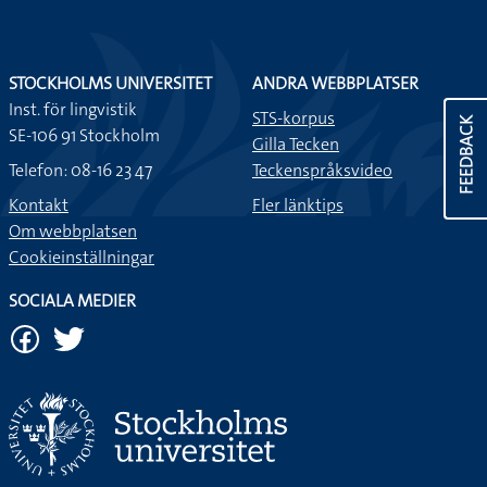
STOCKHOLMS UNIVERSITET
ANDRA WEBBPLATSER
Inst. för lingvistik
STS-korpus
FEEDBACK
SE-106 91 Stockholm
Gilla Tecken
Telefon: 08-16 23 47
Teckenspråksvideo
Kontakt
Fler länktips
Om webbplatsen
Cookieinställningar
SOCIALA MEDIER