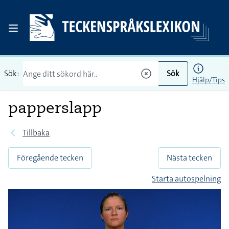
Sök:
Sök
Hjälp/Tips
papperslapp
Tillbaka
Föregående tecken
Nästa tecken
Starta autospelning