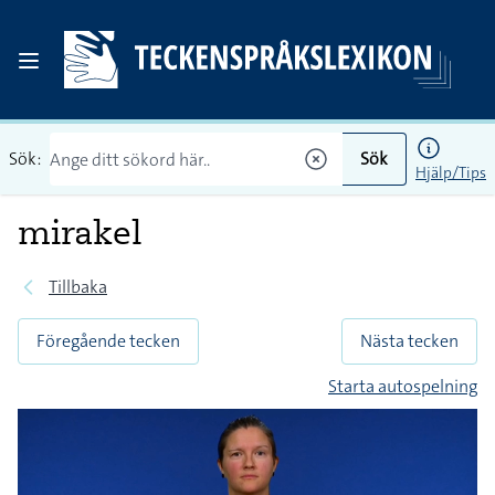
Sök:
Sök
Hjälp/Tips
mirakel
Tillbaka
Föregående tecken
Nästa tecken
Starta autospelning