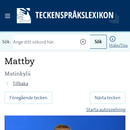
Sök:
Sök
Hjälp/Tips
Mattby
Matinkylä
Tillbaka
Föregående tecken
Nästa tecken
Starta autospelning