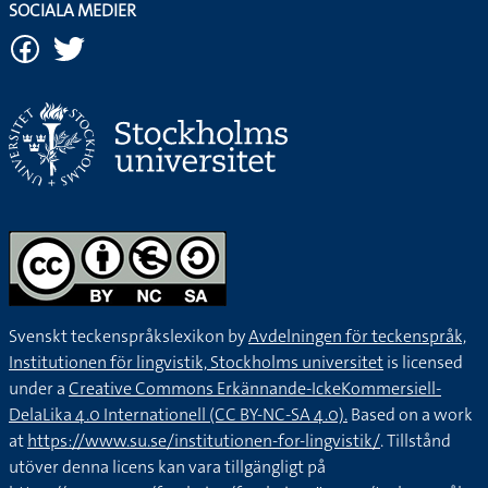
SOCIALA MEDIER
Svenskt teckenspråkslexikon by
Avdelningen för teckenspråk,
Institutionen för lingvistik, Stockholms universitet
is licensed
under a
Creative Commons Erkännande-IckeKommersiell-
DelaLika 4.0 Internationell (CC BY-NC-SA 4.0).
Based on a work
at
https://www.su.se/institutionen-for-lingvistik/
. Tillstånd
utöver denna licens kan vara tillgängligt på