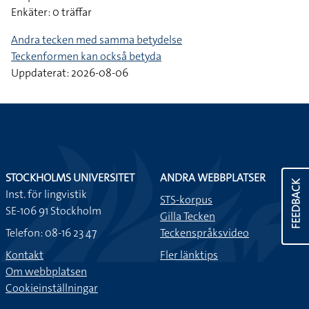
Enkäter: 0 träffar
Andra tecken med samma betydelse
Teckenformen kan också betyda
Uppdaterat: 2026-08-06
STOCKHOLMS UNIVERSITET
ANDRA WEBBPLATSER
FEEDBACK
Inst. för lingvistik
STS-korpus
SE-106 91 Stockholm
Gilla Tecken
Telefon: 08-16 23 47
Teckenspråksvideo
Kontakt
Fler länktips
Om webbplatsen
Cookieinställningar