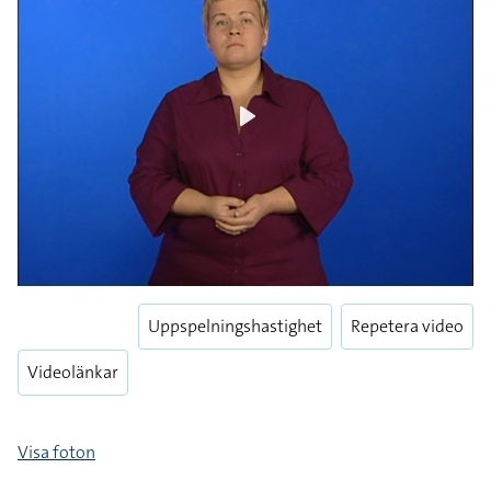
Play
Uppspelningshastighet
Repetera video
Videolänkar
Visa foton