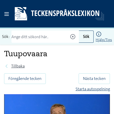
Sök:
Sök
Hjälp/Tips
Tuupovaara
Tillbaka
Föregående tecken
Nästa tecken
Starta autospelning