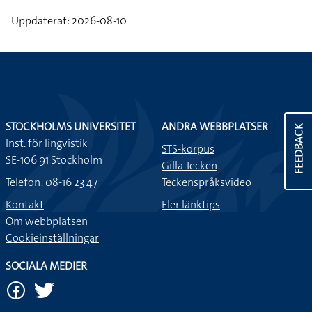
Uppdaterat: 2026-08-10
STOCKHOLMS UNIVERSITET
ANDRA WEBBPLATSER
FEEDBACK
Inst. för lingvistik
STS-korpus
SE-106 91 Stockholm
Gilla Tecken
Telefon: 08-16 23 47
Teckenspråksvideo
Kontakt
Fler länktips
Om webbplatsen
Cookieinställningar
SOCIALA MEDIER