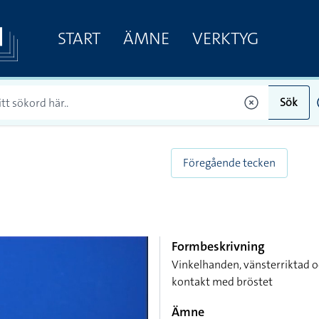
START
ÄMNE
VERKTYG
Sök
Föregående tecken
Formbeskrivning
Vinkelhanden, vänsterriktad o
kontakt med bröstet
Ämne