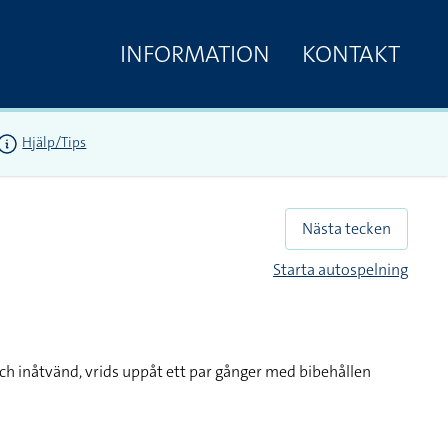
INFORMATION
KONTAKT
Hjälp/Tips
Nästa tecken
Starta autospelning
ch inåtvänd, vrids uppåt ett par gånger med bibehållen