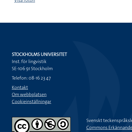
Visa foton
STOCKHOLMS UNIVERSITET
Inst. för lingvistik
SE-106 91 Stockholm
Telefon: 08-16 23 47
Kontakt
Om webbplatsen
Cookieinställningar
Svenskt teckenspråksl
Commons Erkännande-Ic