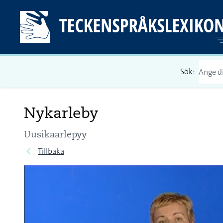
Sök:
Nykarleby
Uusikaarlepyy
Tillbaka