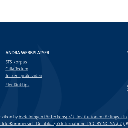
ANDRA WEBBPLATSER
STS-korpus
Gilla Tecken
Teckenspråksvideo
Fler länktips
exikon by
Avdelningen för teckenspråk, Institutionen för lingvisti
keKommersiell-DelaLika 4.0 Internationell (CC BY-NC-SA 4.0).
B