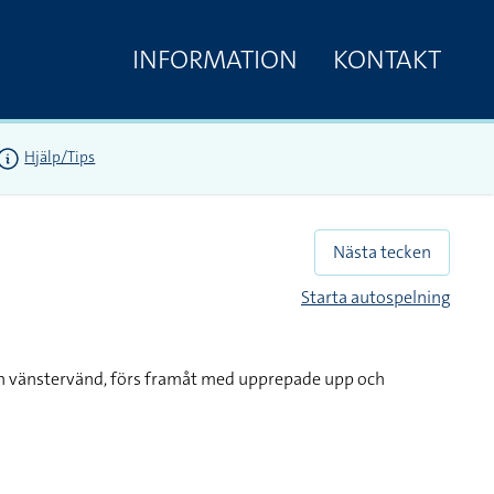
INFORMATION
KONTAKT
Hjälp/Tips
Nästa tecken
Starta autospelning
ch vänstervänd, förs framåt med upprepade upp och