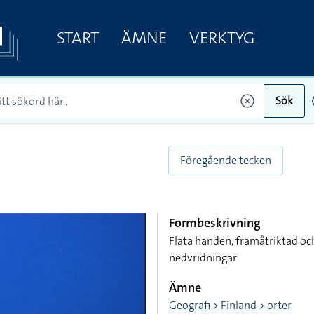
START
ÄMNE
VERKTYG
Sök
Föregående tecken
Formbeskrivning
Flata handen, framåtriktad o
nedvridningar
Ämne
Geografi > Finland > orter