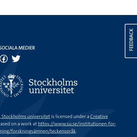
FEEDBACK
SOCIALA MEDIER
k, Stockholms universitet
is licensed under a
Creative
ased on a work at
https://www.su.se/institutionen-for-
kning/forskningsämnen/teckenspråk
.