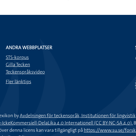
ANDRA WEBBPLATSER
STS-korpus
Gilla Tecken
Teckenspråksvideo
Fler länktips
exikon by
Avdelningen för teckenspråk, Institutionen för lingvisti
keKommersiell-DelaLika 4.0 Internationell (CC BY-NC-SA 4.0).
B
töver denna licens kan vara tillgängligt på
https://www.su.se/fors