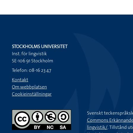
STOCKHOLMS UNIVERSITET
Inst. för lingvistik
SE-106 91 Stockholm
Telefon: 08-16 23 47
Kontakt
Om webbplatsen
Cookieinställningar
Svenskt teckenspråksl
Commons Erkännande-Ic
lingvistik/
. Tillstånd u