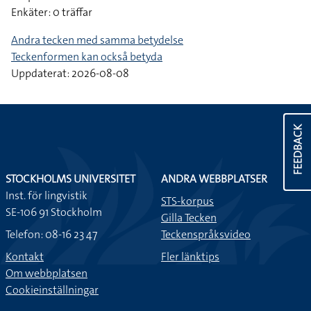
Enkäter: 0 träffar
Andra tecken med samma betydelse
Teckenformen kan också betyda
Uppdaterat: 2026-08-08
FEEDBACK
STOCKHOLMS UNIVERSITET
ANDRA WEBBPLATSER
Inst. för lingvistik
STS-korpus
SE-106 91 Stockholm
Gilla Tecken
Telefon: 08-16 23 47
Teckenspråksvideo
Kontakt
Fler länktips
Om webbplatsen
Cookieinställningar