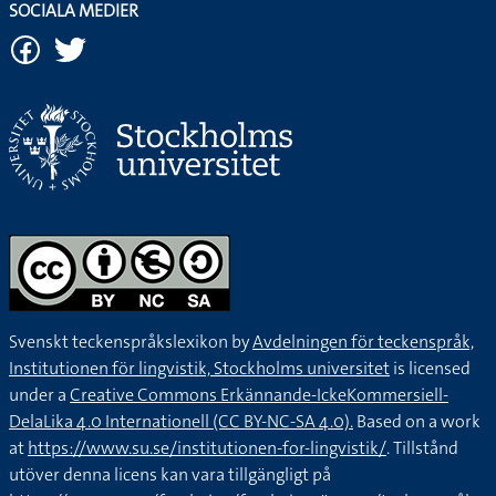
SOCIALA MEDIER
Svenskt teckenspråkslexikon by
Avdelningen för teckenspråk,
Institutionen för lingvistik, Stockholms universitet
is licensed
under a
Creative Commons Erkännande-IckeKommersiell-
DelaLika 4.0 Internationell (CC BY-NC-SA 4.0).
Based on a work
at
https://www.su.se/institutionen-for-lingvistik/
. Tillstånd
utöver denna licens kan vara tillgängligt på