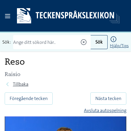
Sök:
Sök
Hjälp/Tips
Reso
Raisio
Tillbaka
Föregående tecken
Nästa tecken
Avsluta autospelning