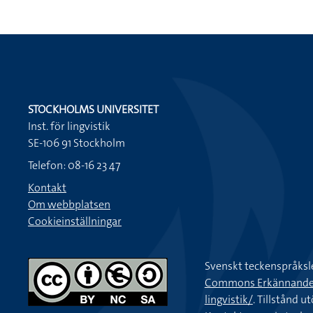
STOCKHOLMS UNIVERSITET
Inst. för lingvistik
SE-106 91 Stockholm
Telefon: 08-16 23 47
Kontakt
Om webbplatsen
Cookieinställningar
Svenskt teckenspråksl
Commons Erkännande-Ic
lingvistik/
. Tillstånd u