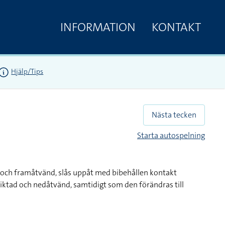
INFORMATION
KONTAKT
Hjälp/Tips
Nästa tecken
Starta autospelning
 och framåtvänd, slås uppåt med bibehållen kontakt
ktad och nedåtvänd, samtidigt som den förändras till