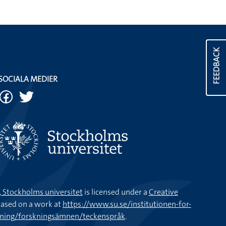
FEEDBACK
SOCIALA MEDIER
k, Stockholms universitet
is licensed under a
Creative
ased on a work at
https://www.su.se/institutionen-for-
kning/forskningsämnen/teckenspråk
.