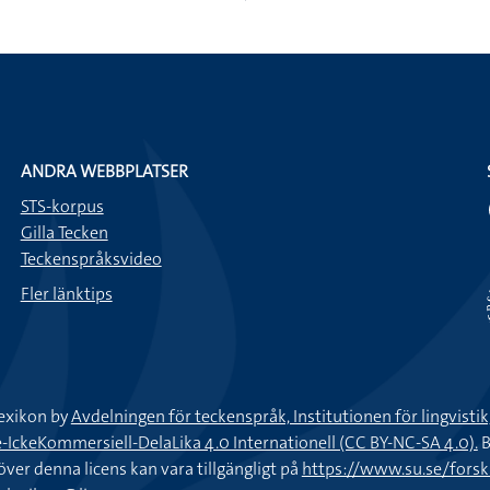
ANDRA WEBBPLATSER
STS-korpus
Gilla Tecken
Teckenspråksvideo
Fler länktips
exikon by
Avdelningen för teckenspråk, Institutionen för lingvisti
keKommersiell-DelaLika 4.0 Internationell (CC BY-NC-SA 4.0).
B
töver denna licens kan vara tillgängligt på
https://www.su.se/fors