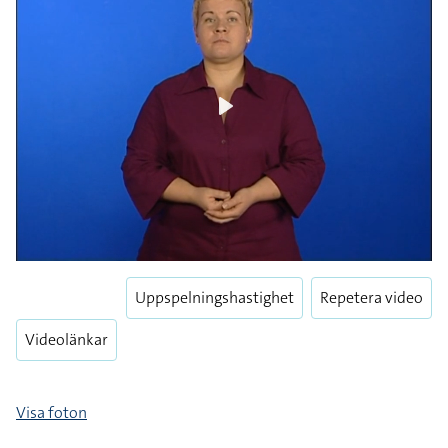
Play
Uppspelningshastighet
Repetera video
Videolänkar
Visa foton