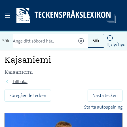
Sök:
Sök
Hjälp/Tips
Kajsaniemi
Kaisaniemi
Tillbaka
Föregående tecken
Nästa tecken
Starta autospelning