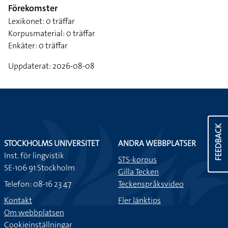
Förekomster
Lexikonet: 0 träffar
Korpusmaterial: 0 träffar
Enkäter: 0 träffar
Uppdaterat: 2026-08-08
FEEDBACK
STOCKHOLMS UNIVERSITET
ANDRA WEBBPLATSER
Inst. för lingvistik
STS-korpus
SE-106 91 Stockholm
Gilla Tecken
Telefon: 08-16 23 47
Teckenspråksvideo
Kontakt
Fler länktips
Om webbplatsen
Cookieinställningar