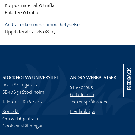
Korpusmaterial: 0 träffar
Enkäter: 0 träffar
Andra tecken med samma betydelse
Uppdaterat: 2026-08-07
FEEDBACK
STOCKHOLMS UNIVERSITET
ANDRA WEBBPLATSER
Inst. för lingvistik
STS-korpus
SE-106 91 Stockholm
Gilla Tecken
Telefon: 08-16 23 47
Teckenspråksvideo
Kontakt
Fler länktips
Om webbplatsen
Cookieinställningar