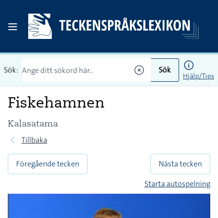
Sök:
Sök
Hjälp/Tips
Fiskehamnen
Kalasatama
Tillbaka
Föregående tecken
Nästa tecken
Starta autospelning