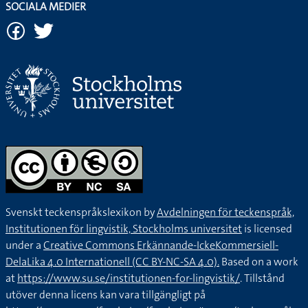
SOCIALA MEDIER
Svenskt teckenspråkslexikon by
Avdelningen för teckenspråk,
Institutionen för lingvistik, Stockholms universitet
is licensed
under a
Creative Commons Erkännande-IckeKommersiell-
DelaLika 4.0 Internationell (CC BY-NC-SA 4.0).
Based on a work
at
https://www.su.se/institutionen-for-lingvistik/
. Tillstånd
utöver denna licens kan vara tillgängligt på