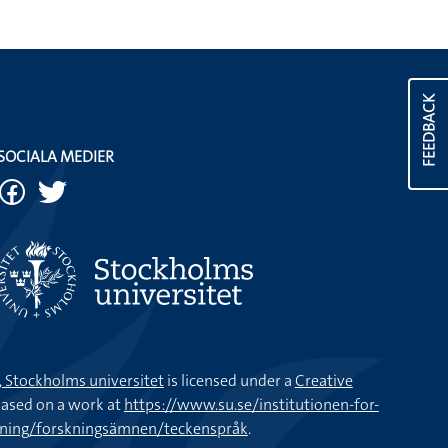
FEEDBACK
SOCIALA MEDIER
k, Stockholms universitet
is licensed under a
Creative
ased on a work at
https://www.su.se/institutionen-for-
kning/forskningsämnen/teckenspråk
.