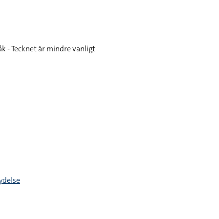
k - Tecknet är mindre vanligt
ydelse