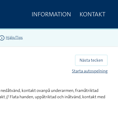
INFORMATION
KONTAKT
Hjälp/Tips
Nästa tecken
Starta autospelning
h nedåtvänd, kontakt ovanpå underarmen, framåtriktad
akt // Flata handen, uppåtriktad och inåtvänd, kontakt med