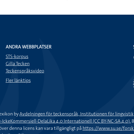
ANDRA WEBBPLATSER
STS-korpus
Gilla Tecken
Teckenspråksvideo
Fler länktips
exikon by
Avdelningen för teckenspråk, Institutionen för lingvisti
keKommersiell-DelaLika 4.0 Internationell (CC BY-NC-SA 4.0).
B
töver denna licens kan vara tillgängligt på
https://www.su.se/fors