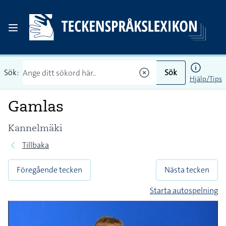
Sök:
Sök
Hjälp/Tips
Gamlas
Kannelmäki
Tillbaka
Föregående tecken
Nästa tecken
Starta autospelning