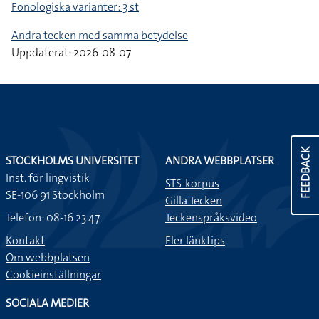
Fonologiska varianter: 3 st
Andra tecken med samma betydelse
Uppdaterat: 2026-08-07
FEEDBACK
STOCKHOLMS UNIVERSITET
ANDRA WEBBPLATSER
Inst. för lingvistik
STS-korpus
SE-106 91 Stockholm
Gilla Tecken
Telefon: 08-16 23 47
Teckenspråksvideo
Kontakt
Fler länktips
Om webbplatsen
Cookieinställningar
SOCIALA MEDIER