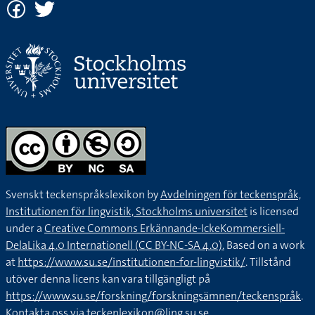
Svenskt teckenspråkslexikon by
Avdelningen för teckenspråk,
Institutionen för lingvistik, Stockholms universitet
is licensed
under a
Creative Commons Erkännande-IckeKommersiell-
DelaLika 4.0 Internationell (CC BY-NC-SA 4.0).
Based on a work
at
https://www.su.se/institutionen-for-lingvistik/
. Tillstånd
utöver denna licens kan vara tillgängligt på
https://www.su.se/forskning/forskningsämnen/teckenspråk
.
Kontakta oss via
teckenlexikon@ling.su.se
.