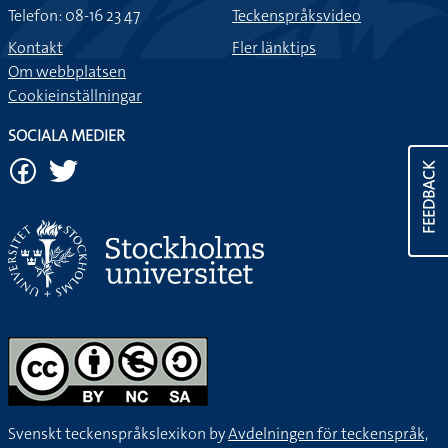
Telefon: 08-16 23 47
Teckenspråksvideo
Kontakt
Fler länktips
Om webbplatsen
Cookieinställningar
SOCIALA MEDIER
FEEDBACK
Svenskt teckenspråkslexikon by
Avdelningen för teckenspråk,