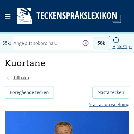
Sök:
Sök
Hjälp/Tips
Kuortane
Tillbaka
Föregående tecken
Nästa tecken
Starta autospelning