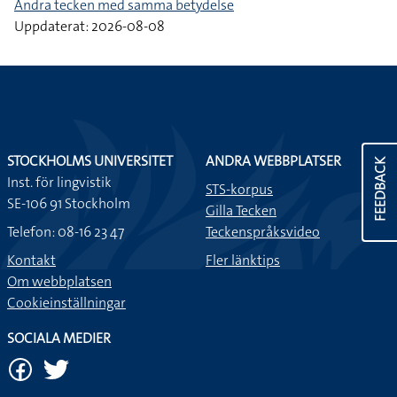
Andra tecken med samma betydelse
Uppdaterat: 2026-08-08
STOCKHOLMS UNIVERSITET
ANDRA WEBBPLATSER
FEEDBACK
Inst. för lingvistik
STS-korpus
SE-106 91 Stockholm
Gilla Tecken
Telefon: 08-16 23 47
Teckenspråksvideo
Kontakt
Fler länktips
Om webbplatsen
Cookieinställningar
SOCIALA MEDIER