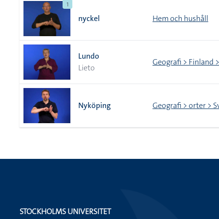
1
nyckel
Hem och hushåll
Lundo
Geografi > Finland >
Lieto
Nyköping
Geografi > orter > S
STOCKHOLMS UNIVERSITET