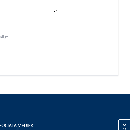
34
nligt
SOCIALA MEDIER