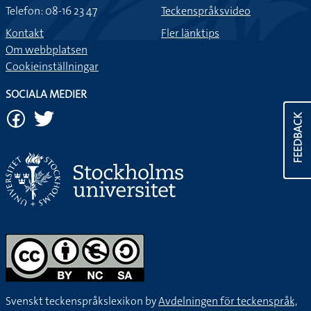
Telefon: 08-16 23 47
Teckenspråksvideo
Kontakt
Fler länktips
Om webbplatsen
Cookieinställningar
SOCIALA MEDIER
FEEDBACK
Svenskt teckenspråkslexikon by
Avdelningen för teckenspråk,