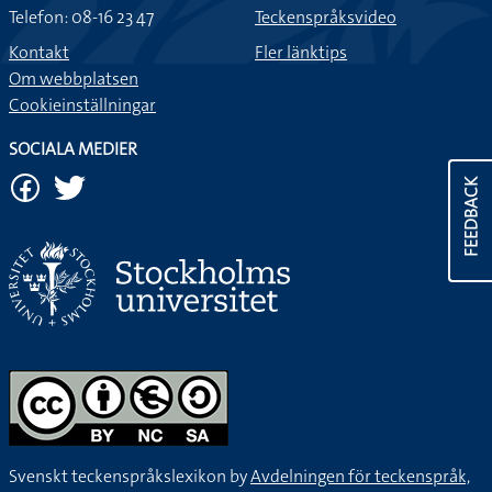
Telefon: 08-16 23 47
Teckenspråksvideo
Kontakt
Fler länktips
Om webbplatsen
Cookieinställningar
SOCIALA MEDIER
FEEDBACK
Svenskt teckenspråkslexikon by
Avdelningen för teckenspråk,