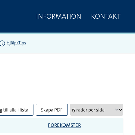
INFORMATION
KONTAKT
Hjälp/Tips
 till alla i lista
Skapa PDF
FÖREKOMSTER