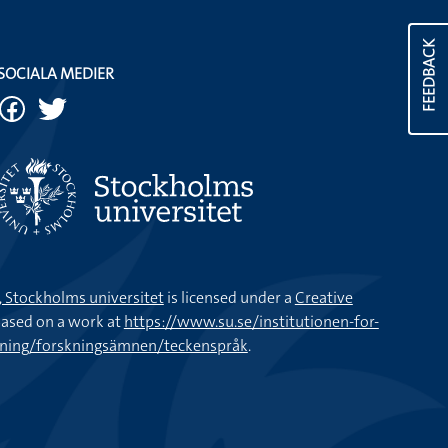
FEEDBACK
SOCIALA MEDIER
k, Stockholms universitet
is licensed under a
Creative
ased on a work at
https://www.su.se/institutionen-for-
kning/forskningsämnen/teckenspråk
.