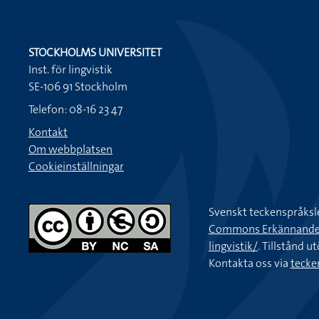
STOCKHOLMS UNIVERSITET
Inst. för lingvistik
SE-106 91 Stockholm
Telefon: 08-16 23 47
Kontakt
Om webbplatsen
Cookieinställningar
Svenskt teckenspråksl
Commons Erkännande-Ic
lingvistik/
. Tillstånd u
Kontakta oss via
tecke