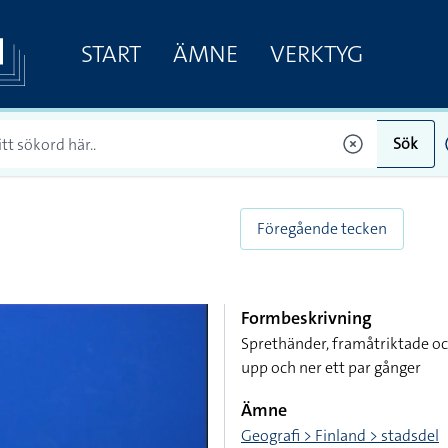
START
ÄMNE
VERKTYG
Sök
Föregående tecken
Formbeskrivning
Sprethänder, framåtriktade oc
upp och ner ett par gånger
Ämne
Geografi > Finland > stadsdel