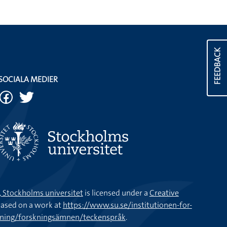
FEEDBACK
SOCIALA MEDIER
k, Stockholms universitet
is licensed under a
Creative
ased on a work at
https://www.su.se/institutionen-for-
kning/forskningsämnen/teckenspråk
.