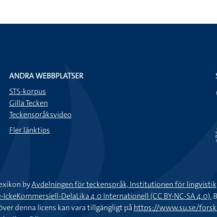
ANDRA WEBBPLATSER
STS-korpus
Gilla Tecken
Teckenspråksvideo
Fler länktips
exikon by
Avdelningen för teckenspråk, Institutionen för lingvisti
keKommersiell-DelaLika 4.0 Internationell (CC BY-NC-SA 4.0).
B
töver denna licens kan vara tillgängligt på
https://www.su.se/fors