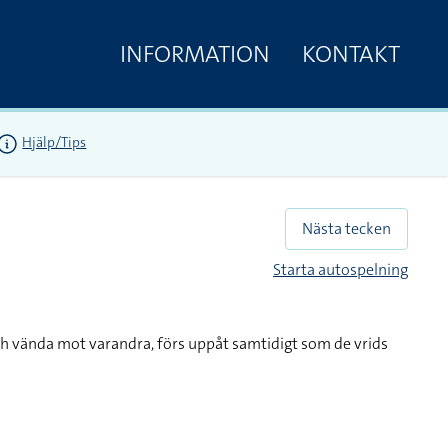
INFORMATION
KONTAKT
Hjälp/Tips
Nästa tecken
Starta autospelning
h vända mot varandra, förs uppåt samtidigt som de vrids