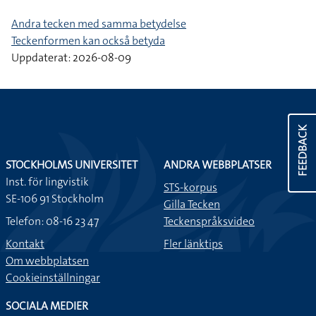
Andra tecken med samma betydelse
Teckenformen kan också betyda
Uppdaterat: 2026-08-09
FEEDBACK
STOCKHOLMS UNIVERSITET
ANDRA WEBBPLATSER
Inst. för lingvistik
STS-korpus
SE-106 91 Stockholm
Gilla Tecken
Telefon: 08-16 23 47
Teckenspråksvideo
Kontakt
Fler länktips
Om webbplatsen
Cookieinställningar
SOCIALA MEDIER