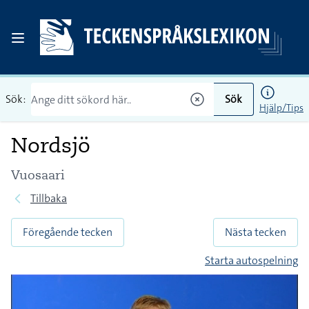
Sök:
Sök
Hjälp/Tips
Nordsjö
Vuosaari
Tillbaka
Föregående tecken
Nästa tecken
Starta autospelning