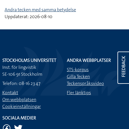
Andra tecken med samma betydelse
Uppdaterat: 2026-08-10
FEEDBACK
STOCKHOLMS UNIVERSITET
ANDRA WEBBPLATSER
Inst. för lingvistik
STS-korpus
SE-106 91 Stockholm
Gilla Tecken
Telefon: 08-16 23 47
Teckenspråksvideo
Kontakt
Fler länktips
Om webbplatsen
Cookieinställningar
SOCIALA MEDIER