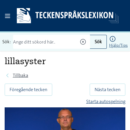
Sök:
Sök
Hjälp/Tips
lillasyster
Tillbaka
Föregående tecken
Nästa tecken
Starta autospelning