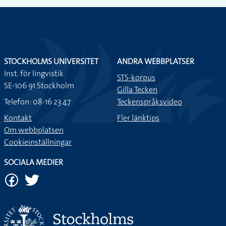
STOCKHOLMS UNIVERSITET
ANDRA WEBBPLATSER
Inst. för lingvistik
STS-korpus
SE-106 91 Stockholm
Gilla Tecken
Telefon: 08-16 23 47
Teckenspråksvideo
Kontakt
Fler länktips
Om webbplatsen
Cookieinställningar
SOCIALA MEDIER