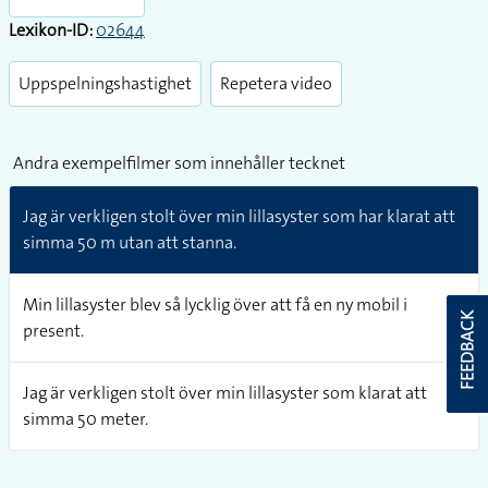
Lexikon-ID:
02644
Uppspelningshastighet
Repetera video
Andra exempelfilmer som innehåller tecknet
Jag är verkligen stolt över min lillasyster som har klarat att
simma 50 m utan att stanna.
Min lillasyster blev så lycklig över att få en ny mobil i
FEEDBACK
present.
Jag är verkligen stolt över min lillasyster som klarat att
simma 50 meter.