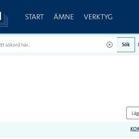
START
ÄMNE
VERKTYG
Sök
Lägg
KO