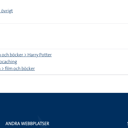
 övrigt
m och böcker > Harry Potter
eocaching
> film och böcker
ANDRA WEBBPLATSER