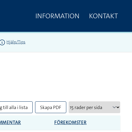
INFORMATION
KONTAKT
Hjälp/Tips
 till alla i lista
Skapa PDF
MMENTAR
FÖREKOMSTER