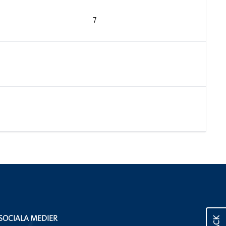
7
SOCIALA MEDIER