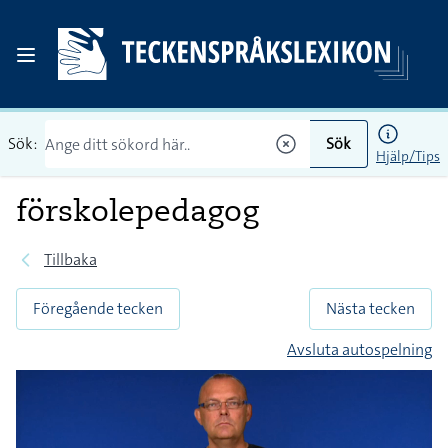
Sök:
Sök
Hjälp/Tips
förskolepedagog
Tillbaka
Föregående tecken
Nästa tecken
Avsluta autospelning