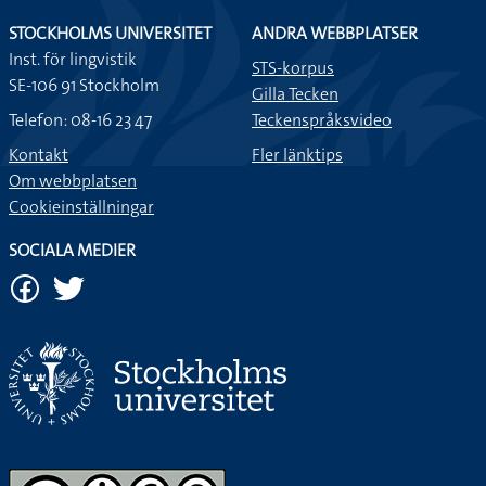
STOCKHOLMS UNIVERSITET
ANDRA WEBBPLATSER
Inst. för lingvistik
STS-korpus
SE-106 91 Stockholm
Gilla Tecken
Telefon: 08-16 23 47
Teckenspråksvideo
Kontakt
Fler länktips
Om webbplatsen
Cookieinställningar
SOCIALA MEDIER