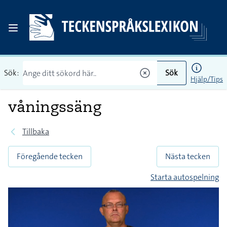
Sök:
Sök
Hjälp/Tips
våningssäng
Tillbaka
Föregående tecken
Nästa tecken
Starta autospelning