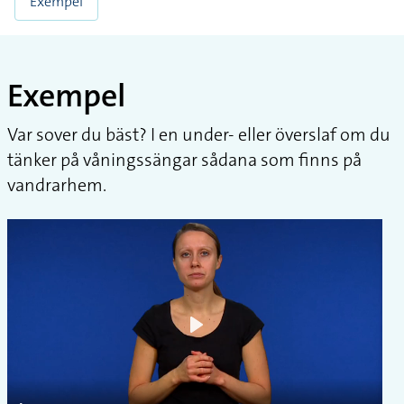
Exempel
Exempel
Var sover du bäst? I en under- eller överslaf om du
tänker på våningssängar sådana som finns på
vandrarhem.
Play