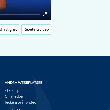
Enter
fullscreen
shastighet
Repetera video
ANDRA WEBBPLATSER
STS-korpus
Gilla Tecken
Teckenspråksvideo