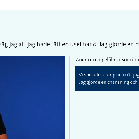
såg jag att jag hade fått en usel hand. Jag gjorde en 
Andra exempelfilmer som inn
Vi spelade plump och när jag 
Jag gjorde en chansning och 