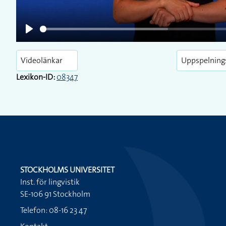
Play
Videolänkar
Uppspelning
Lexikon-ID:
08347
STOCKHOLMS UNIVERSITET
Inst. för lingvistik
SE-106 91 Stockholm
Telefon: 08-16 23 47