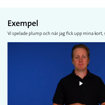
Exempel
Vi spelade plump och när jag fick upp mina kort, 
Play