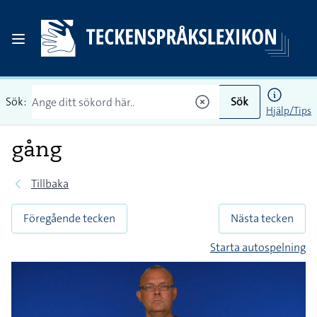
Sök:
Sök
Hjälp/Tips
gång
Tillbaka
Föregående tecken
Nästa tecken
Starta autospelning