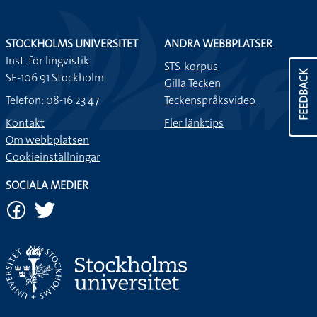
STOCKHOLMS UNIVERSITET
ANDRA WEBBPLATSER
Inst. för lingvistik
STS-korpus
FEEDBACK
SE-106 91 Stockholm
Gilla Tecken
Telefon: 08-16 23 47
Teckenspråksvideo
Kontakt
Fler länktips
Om webbplatsen
Cookieinställningar
SOCIALA MEDIER