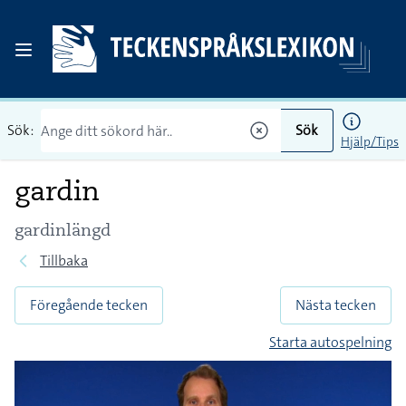
Sök:
Sök
Hjälp/Tips
gardin
gardinlängd
Tillbaka
Föregående tecken
Nästa tecken
Starta autospelning