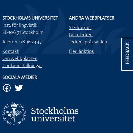
STOCKHOLMS UNIVERSITET
ANDRA WEBBPLATSER
Inst. för lingvistik
STS-korpus
SE-106 91 Stockholm
Gilla Tecken
Telefon: 08-16 23 47
Teckenspråksvideo
FEEDBACK
Kontakt
Fler länktips
Om webbplatsen
Cookieinställningar
SOCIALA MEDIER