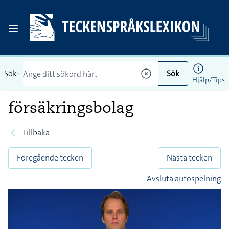
Sök:
Sök
Hjälp/Tips
försäkringsbolag
Tillbaka
Föregående tecken
Nästa tecken
Avsluta autospelning