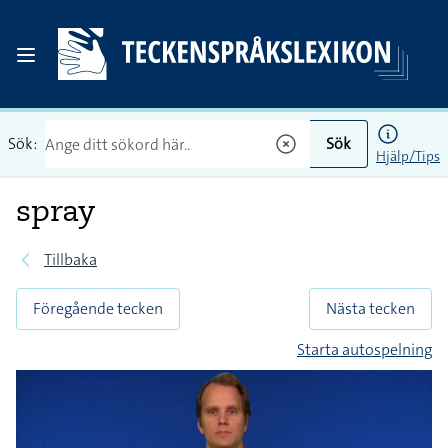
Sök:
Sök
Hjälp/Tips
spray
Tillbaka
Föregående tecken
Nästa tecken
Starta autospelning