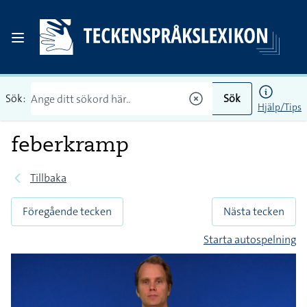
Sök:
Sök
Hjälp/Tips
feberkramp
Tillbaka
Föregående tecken
Nästa tecken
Starta autospelning