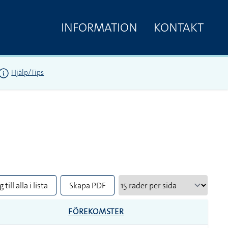
INFORMATION
KONTAKT
Hjälp/Tips
 till alla i lista
Skapa PDF
FÖREKOMSTER