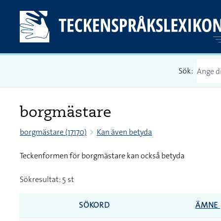
Sök:
borgmästare
borgmästare (17170)
Kan även betyda
Teckenformen för borgmästare kan också betyda
Sökresultat: 5 st
SÖKORD
ÄMNE