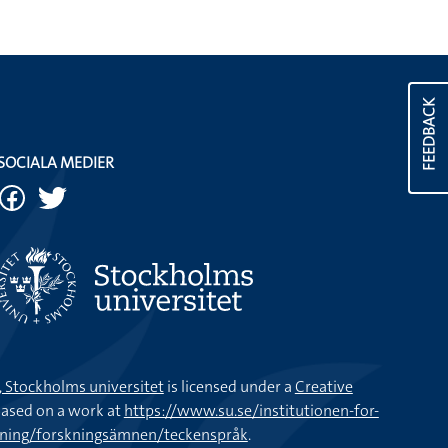
FEEDBACK
SOCIALA MEDIER
k, Stockholms universitet
is licensed under a
Creative
ased on a work at
https://www.su.se/institutionen-for-
kning/forskningsämnen/teckenspråk
.