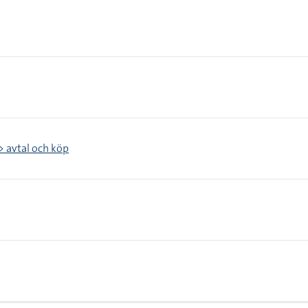
 > avtal och köp