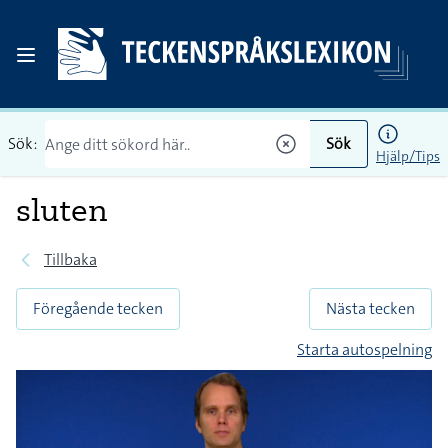
Sök:
Sök
Hjälp/Tips
sluten
Tillbaka
Föregående tecken
Nästa tecken
Starta autospelning