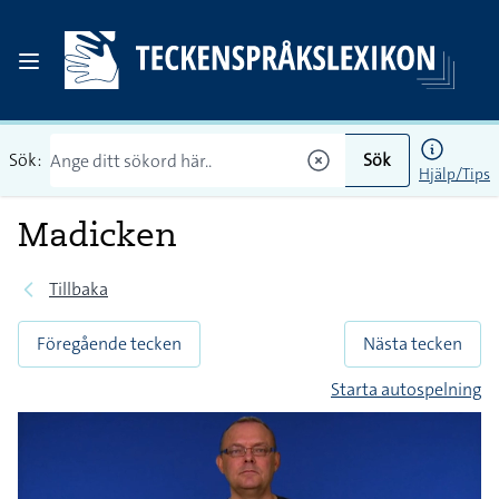
Sök:
Sök
Hjälp/Tips
Madicken
Tillbaka
Föregående tecken
Nästa tecken
Starta autospelning