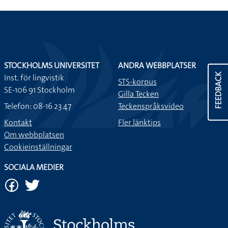
STOCKHOLMS UNIVERSITET
ANDRA WEBBPLATSER
FEEDBACK
Inst. för lingvistik
STS-korpus
SE-106 91 Stockholm
Gilla Tecken
Telefon: 08-16 23 47
Teckenspråksvideo
Kontakt
Fler länktips
Om webbplatsen
Cookieinställningar
SOCIALA MEDIER