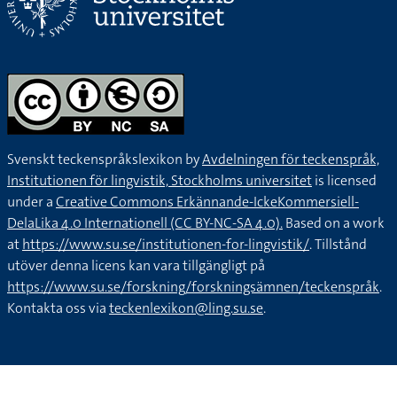
Svenskt teckenspråkslexikon by
Avdelningen för teckenspråk,
Institutionen för lingvistik, Stockholms universitet
is licensed
under a
Creative Commons Erkännande-IckeKommersiell-
DelaLika 4.0 Internationell (CC BY-NC-SA 4.0).
Based on a work
at
https://www.su.se/institutionen-for-lingvistik/
. Tillstånd
utöver denna licens kan vara tillgängligt på
https://www.su.se/forskning/forskningsämnen/teckenspråk
.
Kontakta oss via
teckenlexikon@ling.su.se
.