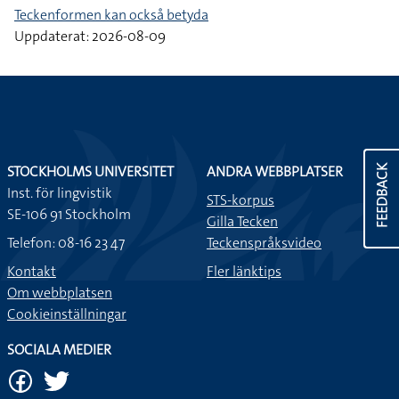
Teckenformen kan också betyda
Uppdaterat: 2026-08-09
STOCKHOLMS UNIVERSITET
ANDRA WEBBPLATSER
FEEDBACK
Inst. för lingvistik
STS-korpus
SE-106 91 Stockholm
Gilla Tecken
Telefon: 08-16 23 47
Teckenspråksvideo
Kontakt
Fler länktips
Om webbplatsen
Cookieinställningar
SOCIALA MEDIER