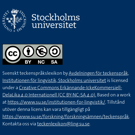
Svenskt teckenspråkslexikon by
Avdelningen för teckenspråk,
Institutionen för lingvistik, Stockholms universitet
is licensed
under a
Creative Commons Erkännande-IckeKommersiell-
DelaLika 4.0 Internationell (CC BY-NC-SA 4.0).
Based on a work
at
https://www.su.se/institutionen-for-lingvistik/
. Tillstånd
utöver denna licens kan vara tillgängligt på
https://www.su.se/forskning/forskningsämnen/teckenspråk
.
Kontakta oss via
teckenlexikon@ling.su.se
.