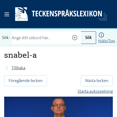
Sök:
Sök
Hjälp/Tips
snabel-a
Tillbaka
Föregående tecken
Nästa tecken
Starta autospelning