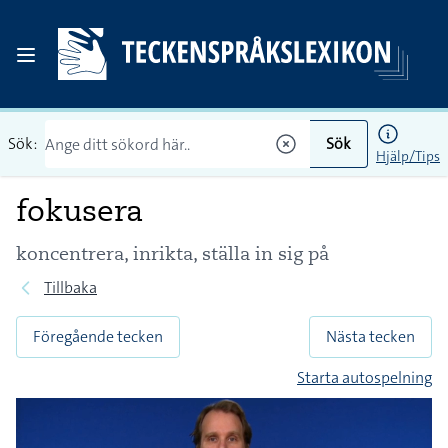
Sök:
Sök
Hjälp/Tips
fokusera
koncentrera, inrikta, ställa in sig på
Tillbaka
Föregående tecken
Nästa tecken
Starta autospelning